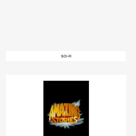
SCI-FI