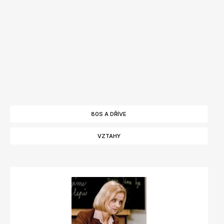
80S A DŘÍVE
VZTAHY