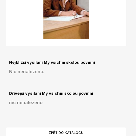
Nejbližší vysílání My všichni školou povinní
Nic nenalezeno.
Dřívější vysílání My všichni školou povinní
nic nenalezeno
ZPĚT DO KATALOGU