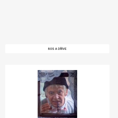
80S A DŘÍVE