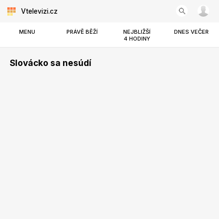
Vtelevizi.cz
MENU
PRÁVĚ BĚŽÍ
NEJBLIŽŠÍ
DNES VEČER
4 HODINY
Slovácko sa nesúdí