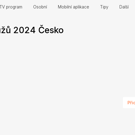
TV program
Osobní
Mobilní aplikace
Tipy
Další
žů 2024 Česko
Při