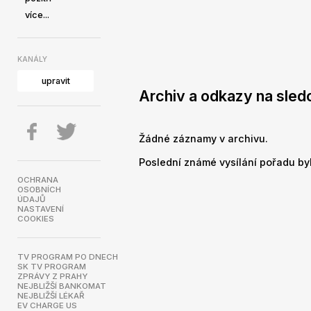
více...
KANÁLY
upravit
Archiv a odkazy na sledo
Žádné záznamy v archivu.
Poslední známé vysílání pořadu byl
OCHRANA
OSOBNÍCH
ÚDAJŮ
NASTAVENÍ
COOKIES
TV PROGRAM PO DNECH
SK TV PROGRAM
ZPRÁVY Z PRAHY
NEJBLIŽŠÍ BANKOMAT
NEJBLIŽŠÍ LÉKAŘ
EV CHARGE US