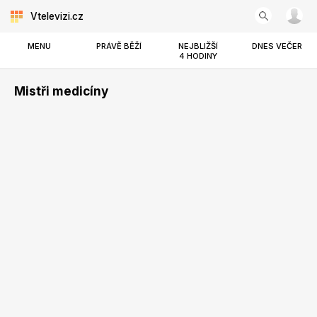
Vtelevizi.cz
MENU
PRÁVĚ BĚŽÍ
NEJBLIŽŠÍ
DNES VEČER
4 HODINY
Mistři medicíny