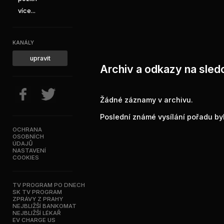
více...
KANÁLY
upravit
Archiv a odkazy na sled
Žádné záznamy v archivu.
Poslední známé vysílání pořadu byl
OCHRANA
OSOBNÍCH
ÚDAJŮ
NASTAVENÍ
COOKIES
TV PROGRAM PO DNECH
SK TV PROGRAM
ZPRÁVY Z PRAHY
NEJBLIŽŠÍ BANKOMAT
NEJBLIŽŠÍ LÉKAŘ
EV CHARGE US