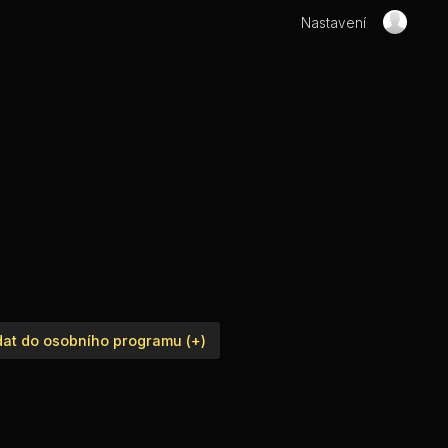
Nastavení
dat do osobního programu (+)