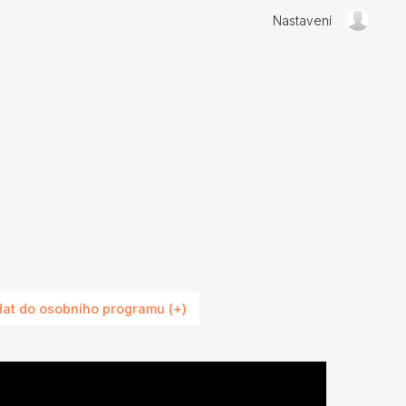
Nastavení
dat do osobního programu (+)