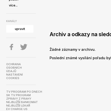
více...
KANÁLY
upravit
Archiv a odkazy na sled
Žádné záznamy v archivu.
Poslední známé vysílání pořadu byl
OCHRANA
OSOBNÍCH
ÚDAJŮ
NASTAVENÍ
COOKIES
TV PROGRAM PO DNECH
SK TV PROGRAM
ZPRÁVY Z PRAHY
NEJBLIŽŠÍ BANKOMAT
NEJBLIŽŠÍ LÉKAŘ
EV CHARGE US