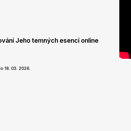
ování Jeho temných esencí online
o 18. 03. 2026.