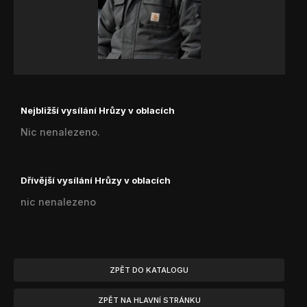
Nejbližší vysílání Hrůzy v oblacích
Nic nenalezeno.
Dřívější vysílání Hrůzy v oblacích
nic nenalezeno
ZPĚT DO KATALOGU
ZPĚT NA HLAVNÍ STRÁNKU