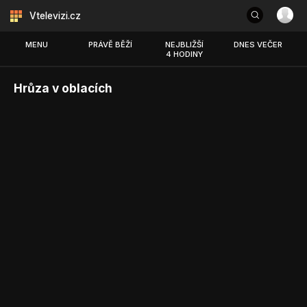
Vtelevizi.cz
MENU
PRÁVĚ BĚŽÍ
NEJBLIŽŠÍ
DNES VEČER
4 HODINY
Hrůza v oblacích