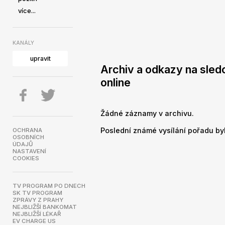
více...
KANÁLY
upravit
Archiv a odkazy na sled
online
Žádné záznamy v archivu.
Poslední známé vysílání pořadu byl
OCHRANA
OSOBNÍCH
ÚDAJŮ
NASTAVENÍ
COOKIES
TV PROGRAM PO DNECH
SK TV PROGRAM
ZPRÁVY Z PRAHY
NEJBLIŽŠÍ BANKOMAT
NEJBLIŽŠÍ LÉKAŘ
EV CHARGE US