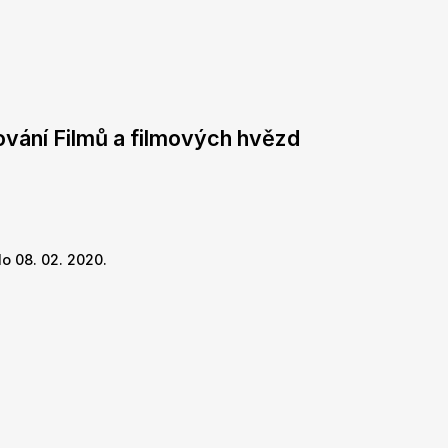
ování Filmů a filmových hvězd
o 08. 02. 2020.