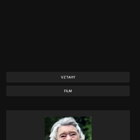
VZTAHY
FILM