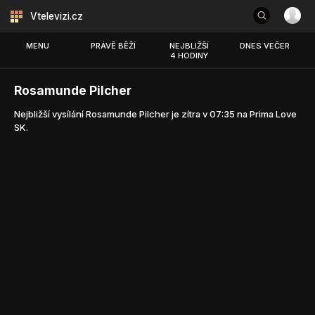
Vtelevizi.cz
MENU
PRÁVĚ BĚŽÍ
NEJBLIŽŠÍ
DNES VEČER
4 HODINY
Rosamunde Pilcher
Nejbližší vysílání Rosamunde Pilcher je zítra v 07:35 na Prima Love
SK.