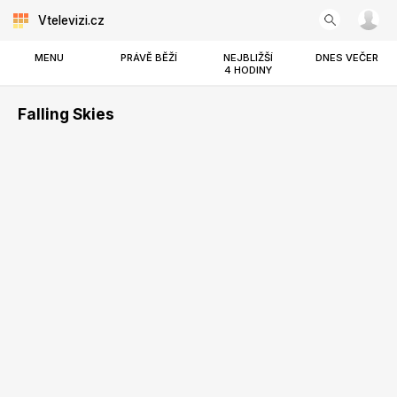
Vtelevizi.cz
MENU
PRÁVĚ BĚŽÍ
NEJBLIŽŠÍ
DNES VEČER
4 HODINY
Falling Skies