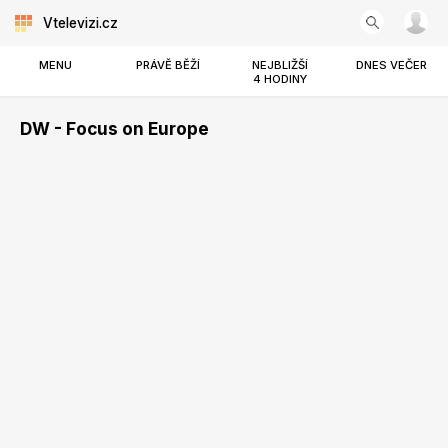
Vtelevizi.cz
MENU
PRÁVĚ BĚŽÍ
NEJBLIŽŠÍ
DNES VEČER
4 HODINY
DW - Focus on Europe