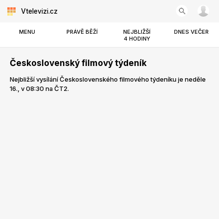
Vtelevizi.cz
MENU
PRÁVĚ BĚŽÍ
NEJBLIŽŠÍ
DNES VEČER
4 HODINY
Československý filmový týdeník
Nejbližší vysílání Československého filmového týdeníku je neděle
16., v 08:30 na ČT2.