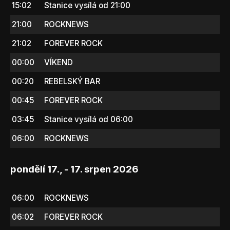
15:02
Stanice vysílá od 21:00
21:00
ROCKNEWS
21:02
FOREVER ROCK
00:00
VÍKEND
00:20
REBELSKÝ BAR
00:45
FOREVER ROCK
03:45
Stanice vysílá od 06:00
06:00
ROCKNEWS
pondělí 17., - 17. srpen 2026
06:00
ROCKNEWS
06:02
FOREVER ROCK