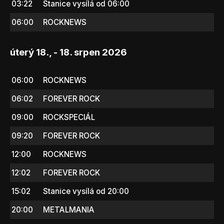
03:22
Stanice vysílá od 06:00
06:00
ROCKNEWS
úterý 18., - 18. srpen 2026
06:00
ROCKNEWS
06:02
FOREVER ROCK
09:00
ROCKSPECIÁL
09:20
FOREVER ROCK
12:00
ROCKNEWS
12:02
FOREVER ROCK
15:02
Stanice vysílá od 20:00
20:00
METALMANIA