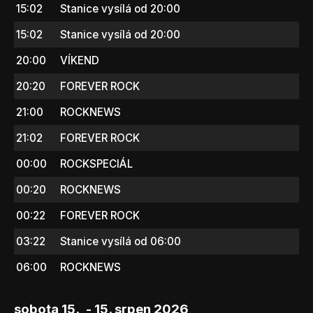
15:02
Stanice vysílá od 20:00
15:02
Stanice vysílá od 20:00
20:00
VÍKEND
20:20
FOREVER ROCK
21:00
ROCKNEWS
21:02
FOREVER ROCK
00:00
ROCKSPECIÁL
00:20
ROCKNEWS
00:22
FOREVER ROCK
03:22
Stanice vysílá od 06:00
06:00
ROCKNEWS
sobota 15., - 15. srpen 2026