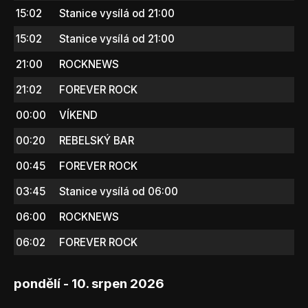
15:02
Stanice vysílá od 21:00
15:02
Stanice vysílá od 21:00
21:00
ROCKNEWS
21:02
FOREVER ROCK
00:00
VÍKEND
00:20
REBELSKÝ BAR
00:45
FOREVER ROCK
03:45
Stanice vysílá od 06:00
06:00
ROCKNEWS
06:02
FOREVER ROCK
pondělí - 10. srpen 2026