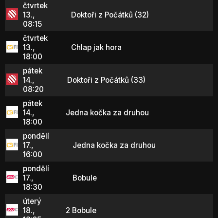
čtvrtek
13.,
Doktoři z Počátků (32)
08:15
čtvrtek
13.,
Chlap jak hora
18:00
pátek
14.,
Doktoři z Počátků (33)
08:20
pátek
14.,
Jedna kočka za druhou
18:00
pondělí
17.,
Jedna kočka za druhou
16:00
pondělí
17.,
Bobule
18:30
úterý
18.,
2 Bobule