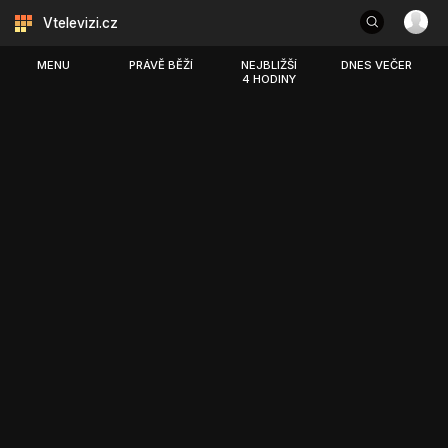
Vtelevizi.cz
MENU
PRÁVĚ BĚŽÍ
NEJBLIŽŠÍ
DNES VEČER
4 HODINY