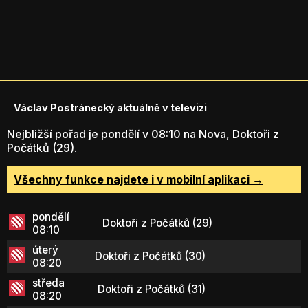
Václav Postránecký aktuálně v televizi
Nejbližší pořad je pondělí v 08:10 na Nova, Doktoři z
Počátků (29).
Všechny funkce najdete i v mobilní aplikaci →
pondělí
Doktoři z Počátků (29)
08:10
úterý
Doktoři z Počátků (30)
08:20
středa
Doktoři z Počátků (31)
08:20