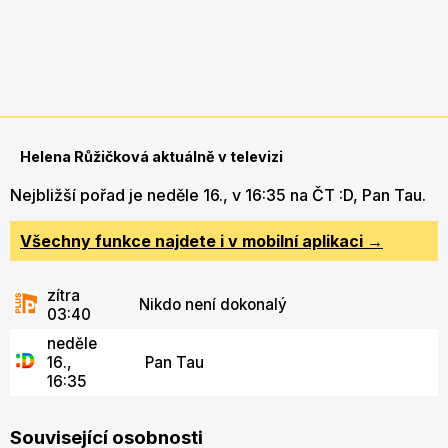
Helena Růžičková aktuálně v televizi
Nejbližší pořad je neděle 16., v 16:35 na ČT :D, Pan Tau.
Všechny funkce najdete i v mobilní aplikaci →
zítra
Nikdo není dokonalý
03:40
neděle
16.,
Pan Tau
16:35
Související osobnosti