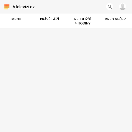
Vtelevizi.cz
MENU
PRÁVĚ BĚŽÍ
NEJBLIŽŠÍ
DNES VEČER
4 HODINY