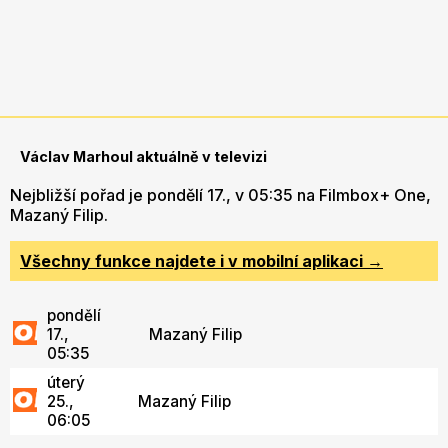
Václav Marhoul aktuálně v televizi
Nejbližší pořad je pondělí 17., v 05:35 na Filmbox+ One,
Mazaný Filip.
Všechny funkce najdete i v mobilní aplikaci →
pondělí
17.,
Mazaný Filip
05:35
úterý
25.,
Mazaný Filip
06:05