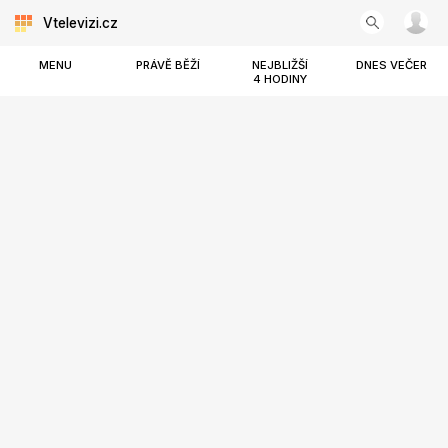
Vtelevizi.cz
MENU
PRÁVĚ BĚŽÍ
NEJBLIŽŠÍ
DNES VEČER
4 HODINY