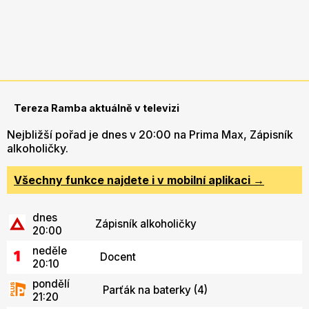
Tereza Ramba aktuálně v televizi
Nejbližší pořad je dnes v 20:00 na Prima Max, Zápisník
alkoholičky.
Všechny funkce najdete i v mobilní aplikaci →
dnes
Zápisník alkoholičky
20:00
neděle
Docent
20:10
pondělí
Parťák na baterky (4)
21:20