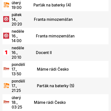
úterý
Parťák na baterky (4)
19:00
pátek
14.,
Franta mimozemšťan
20:20
neděle
16.,
Franta mimozemšťan
14:00
neděle
16.,
Docent II
20:10
pondělí
17.,
Máme rádi Česko
13:50
pondělí
17.,
Parťák na baterky (5)
21:25
úterý
18.,
Máme rádi Česko
03:25