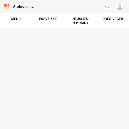
Vtelevizi.cz
MENU
PRÁVĚ BĚŽÍ
NEJBLIŽŠÍ
DNES VEČER
4 HODINY