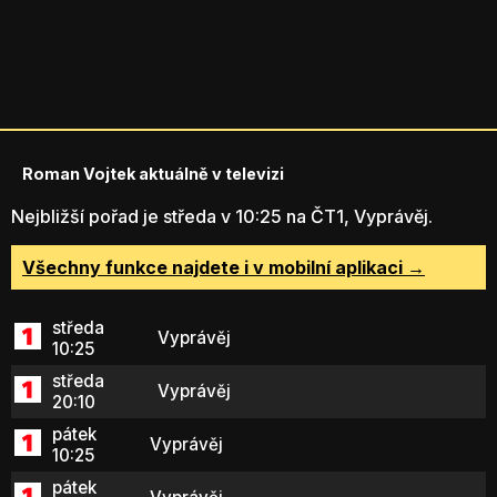
Roman Vojtek aktuálně v televizi
Nejbližší pořad je středa v 10:25 na ČT1, Vyprávěj.
Všechny funkce najdete i v mobilní aplikaci →
středa
Vyprávěj
10:25
středa
Vyprávěj
20:10
pátek
Vyprávěj
10:25
pátek