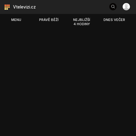
Vtelevizi.cz
MENU
PRÁVĚ BĚŽÍ
NEJBLIŽŠÍ
DNES VEČER
4 HODINY