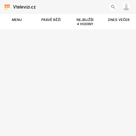
Vtelevizi.cz
MENU
PRÁVĚ BĚŽÍ
NEJBLIŽŠÍ
DNES VEČER
4 HODINY