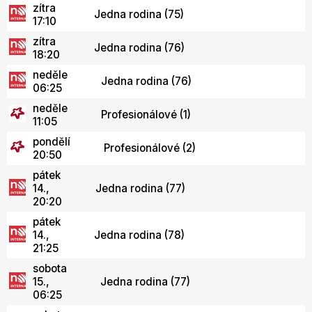
zítra
Jedna rodina (75)
17:10
zítra
Jedna rodina (76)
18:20
neděle
Jedna rodina (76)
06:25
neděle
Profesionálové (1)
11:05
pondělí
Profesionálové (2)
20:50
pátek
14.,
Jedna rodina (77)
20:20
pátek
14.,
Jedna rodina (78)
21:25
sobota
15.,
Jedna rodina (77)
06:25