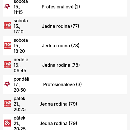
sobota
15.,
Profesionálové (2)
11:15
sobota
15.,
Jedna rodina (77)
17:10
sobota
15.,
Jedna rodina (78)
18:20
neděle
16.,
Jedna rodina (78)
06:45
pondělí
17.,
Profesionálové (3)
20:50
pátek
21.,
Jedna rodina (79)
20:25
pátek
21.,
Jedna rodina (79)
20:25