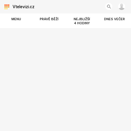
Vtelevizi.cz
MENU
PRÁVĚ BĚŽÍ
NEJBLIŽŠÍ
DNES VEČER
4 HODINY