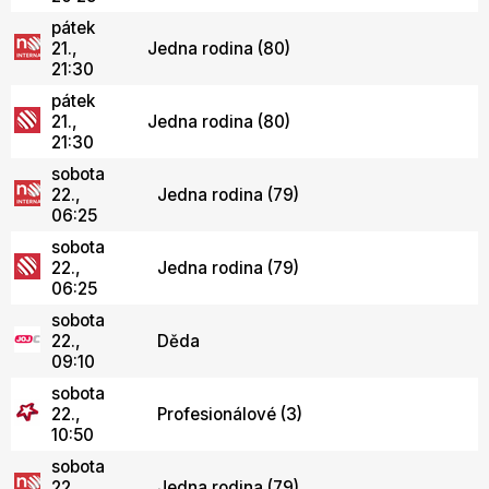
pátek
21.,
Jedna rodina (80)
21:30
pátek
21.,
Jedna rodina (80)
21:30
sobota
22.,
Jedna rodina (79)
06:25
sobota
22.,
Jedna rodina (79)
06:25
sobota
22.,
Děda
09:10
sobota
22.,
Profesionálové (3)
10:50
sobota
22.,
Jedna rodina (79)