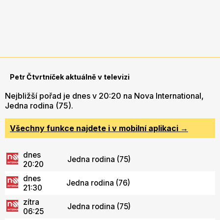
Petr Čtvrtníček aktuálně v televizi
Nejbližší pořad je dnes v 20:20 na Nova International,
Jedna rodina (75).
Všechny funkce najdete i v mobilní aplikaci →
dnes
Jedna rodina (75)
20:20
dnes
Jedna rodina (76)
21:30
zítra
Jedna rodina (75)
06:25