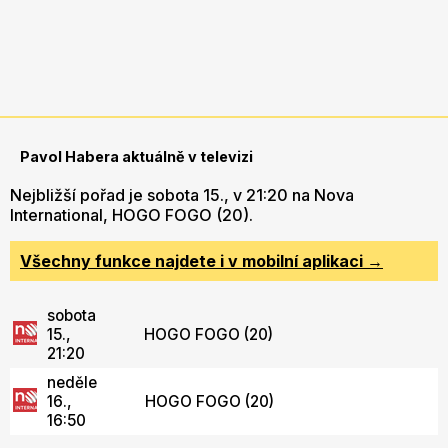
Pavol Habera aktuálně v televizi
Nejbližší pořad je sobota 15., v 21:20 na Nova
International, HOGO FOGO (20).
Všechny funkce najdete i v mobilní aplikaci →
sobota
15.,
HOGO FOGO (20)
21:20
neděle
16.,
HOGO FOGO (20)
16:50