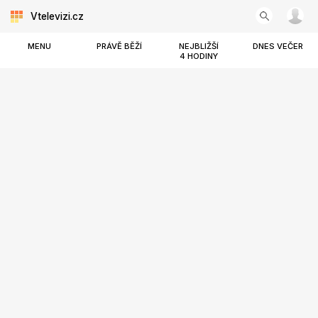
Vtelevizi.cz
MENU
PRÁVĚ BĚŽÍ
NEJBLIŽŠÍ
DNES VEČER
4 HODINY