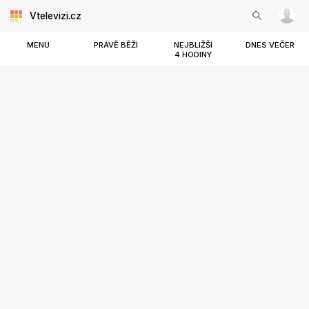
Vtelevizi.cz
MENU
PRÁVĚ BĚŽÍ
NEJBLIŽŠÍ
DNES VEČER
4 HODINY