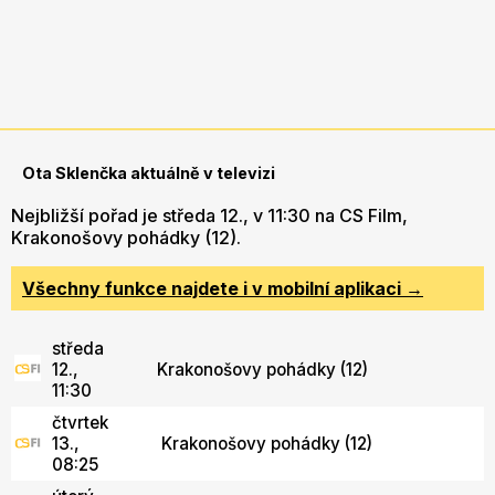
Ota Sklenčka aktuálně v televizi
Nejbližší pořad je středa 12., v 11:30 na CS Film,
Krakonošovy pohádky (12).
Všechny funkce najdete i v mobilní aplikaci →
středa
12.,
Krakonošovy pohádky (12)
11:30
čtvrtek
13.,
Krakonošovy pohádky (12)
08:25