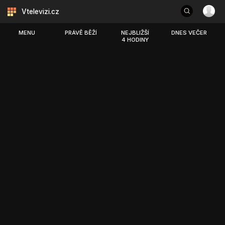
Vtelevizi.cz
MENU
PRÁVĚ BĚŽÍ
NEJBLIŽŠÍ
DNES VEČER
4 HODINY