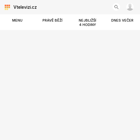
Vtelevizi.cz
MENU
PRÁVĚ BĚŽÍ
NEJBLIŽŠÍ
DNES VEČER
4 HODINY