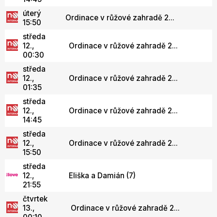
úterý
Ordinace v růžové zahradě 2...
15:50
středa
12.,
Ordinace v růžové zahradě 2...
00:30
středa
12.,
Ordinace v růžové zahradě 2...
01:35
středa
12.,
Ordinace v růžové zahradě 2...
14:45
středa
12.,
Ordinace v růžové zahradě 2...
15:50
středa
12.,
Eliška a Damián (7)
21:55
čtvrtek
13.,
Ordinace v růžové zahradě 2...