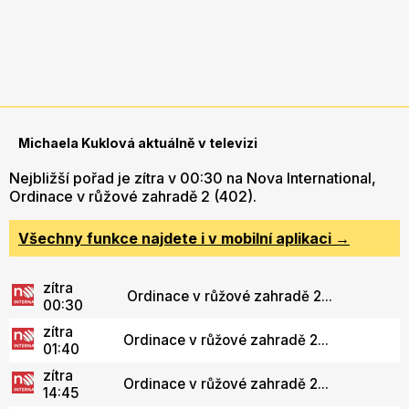
Michaela Kuklová aktuálně v televizi
Nejbližší pořad je zítra v 00:30 na Nova International,
Ordinace v růžové zahradě 2 (402).
Všechny funkce najdete i v mobilní aplikaci →
zítra
Ordinace v růžové zahradě 2...
00:30
zítra
Ordinace v růžové zahradě 2...
01:40
zítra
Ordinace v růžové zahradě 2...
14:45