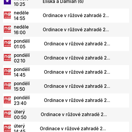
Eliška a Damián (6)
10:25
neděle
Ordinace v růžové zahradě 2...
14:55
neděle
Ordinace v růžové zahradě 2...
16:00
pondělí
Ordinace v růžové zahradě 2...
01:05
pondělí
Ordinace v růžové zahradě 2...
02:10
pondělí
Ordinace v růžové zahradě 2...
14:45
pondělí
Ordinace v růžové zahradě 2...
15:50
pondělí
Ordinace v růžové zahradě 2...
23:40
úterý
Ordinace v růžové zahradě 2...
00:50
úterý
Ordinace v růžové zahradě 2...
14:45