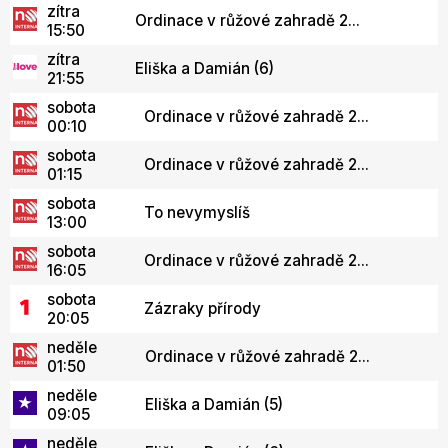
zítra
Ordinace v růžové zahradě 2...
15:50
zítra
Eliška a Damián (6)
21:55
sobota
Ordinace v růžové zahradě 2...
00:10
sobota
Ordinace v růžové zahradě 2...
01:15
sobota
To nevymyslíš
13:00
sobota
Ordinace v růžové zahradě 2...
16:05
sobota
Zázraky přírody
20:05
neděle
Ordinace v růžové zahradě 2...
01:50
neděle
Eliška a Damián (5)
09:05
neděle