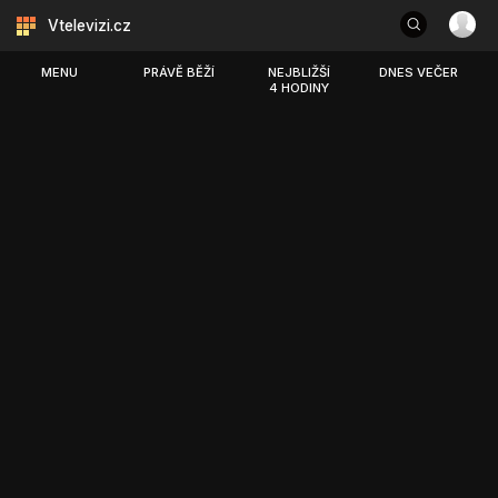
Vtelevizi.cz
MENU
PRÁVĚ BĚŽÍ
NEJBLIŽŠÍ
DNES VEČER
4 HODINY