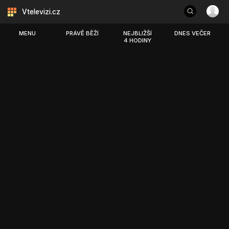
Vtelevizi.cz
MENU
PRÁVĚ BĚŽÍ
NEJBLIŽŠÍ
DNES VEČER
4 HODINY