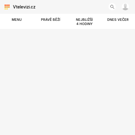
Vtelevizi.cz
MENU
PRÁVĚ BĚŽÍ
NEJBLIŽŠÍ
DNES VEČER
4 HODINY