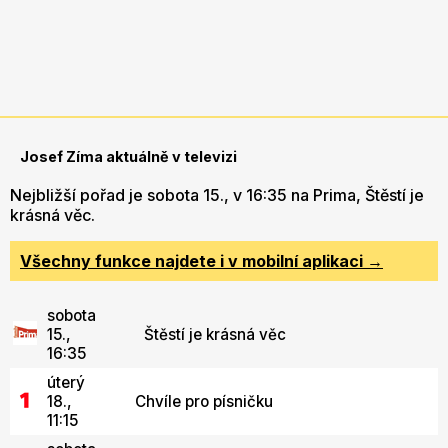
Josef Zíma aktuálně v televizi
Nejbližší pořad je sobota 15., v 16:35 na Prima, Štěstí je
krásná věc.
Všechny funkce najdete i v mobilní aplikaci →
sobota
15.,
Štěstí je krásná věc
16:35
úterý
18.,
Chvíle pro písničku
11:15