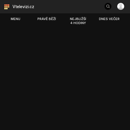
Vtelevizi.cz
MENU
PRÁVĚ BĚŽÍ
NEJBLIŽŠÍ
DNES VEČER
4 HODINY