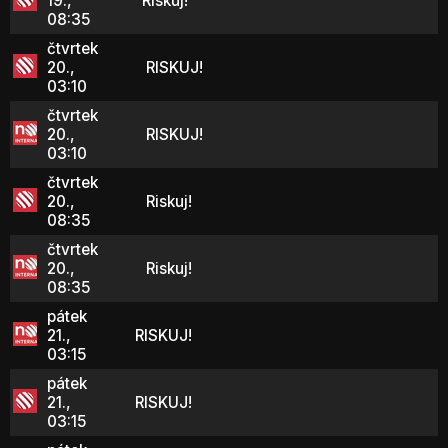
19.,
Riskuj!
08:35
čtvrtek
20.,
RISKUJ!
03:10
čtvrtek
20.,
RISKUJ!
03:10
čtvrtek
20.,
Riskuj!
08:35
čtvrtek
20.,
Riskuj!
08:35
pátek
21.,
RISKUJ!
03:15
pátek
21.,
RISKUJ!
03:15