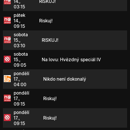
14.,
RISKUJ!
03:15
pátek
14.,
Riskuj!
09:15
sobota
15.,
RISKUJ!
03:10
sobota
15.,
Na lovu: Hvězdný speciál IV
09:05
pondělí
17.,
Nikdo není dokonalý
04:00
pondělí
17.,
Riskuj!
09:15
pondělí
17.,
Riskuj!
09:15