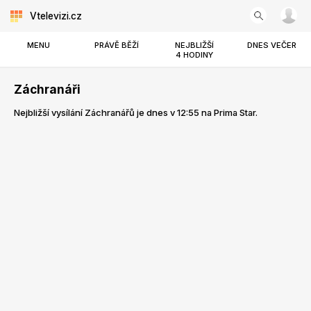
Vtelevizi.cz
MENU
PRÁVĚ BĚŽÍ
NEJBLIŽŠÍ
DNES VEČER
4 HODINY
Záchranáři
Nejbližší vysílání Záchranářů je dnes v 12:55 na Prima Star.