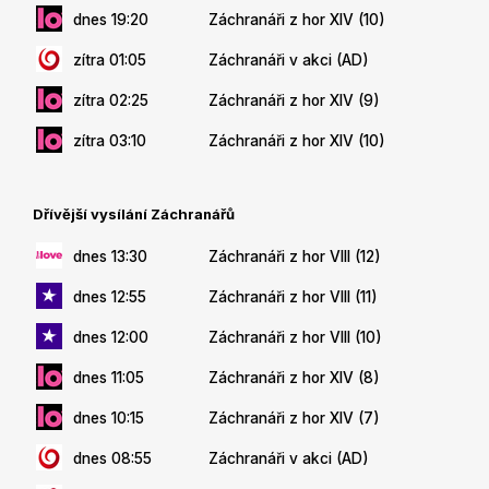
dnes 19:20
Záchranáři z hor XIV (10)
zítra 01:05
Záchranáři v akci (AD)
zítra 02:25
Záchranáři z hor XIV (9)
zítra 03:10
Záchranáři z hor XIV (10)
Dřívější vysílání Záchranářů
dnes 13:30
Záchranáři z hor VIII (12)
dnes 12:55
Záchranáři z hor VIII (11)
dnes 12:00
Záchranáři z hor VIII (10)
dnes 11:05
Záchranáři z hor XIV (8)
dnes 10:15
Záchranáři z hor XIV (7)
dnes 08:55
Záchranáři v akci (AD)