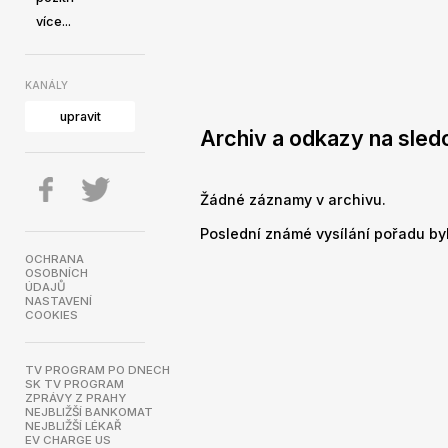
více...
KANÁLY
upravit
Archiv a odkazy na sled
Žádné záznamy v archivu.
Poslední známé vysílání pořadu byl
OCHRANA
OSOBNÍCH
ÚDAJŮ
NASTAVENÍ
COOKIES
TV PROGRAM PO DNECH
SK TV PROGRAM
ZPRÁVY Z PRAHY
NEJBLIŽŠÍ BANKOMAT
NEJBLIŽŠÍ LÉKAŘ
EV CHARGE US