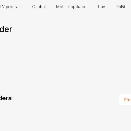
TV program
Osobní
Mobilní aplikace
Tipy
Další
der
ndera
Při