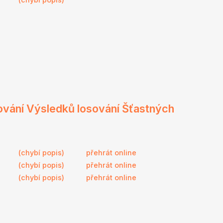
ování Výsledků losování Šťastných
(chybí popis)
přehrát online
(chybí popis)
přehrát online
(chybí popis)
přehrát online