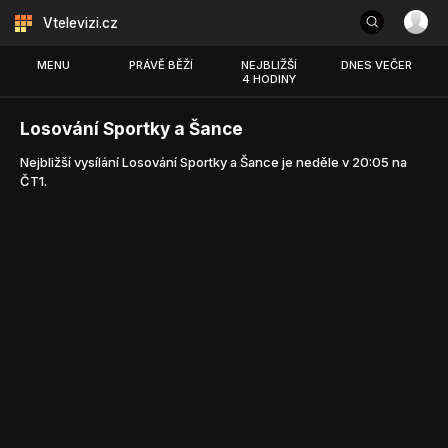
Vtelevizi.cz
MENU
PRÁVĚ BĚŽÍ
NEJBLIŽŠÍ
DNES VEČER
4 HODINY
Losování Sportky a Šance
Nejbližší vysílání Losování Sportky a Šance je neděle v 20:05 na
ČT1.