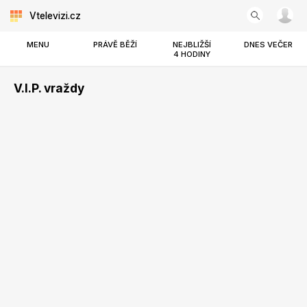
Vtelevizi.cz
MENU
PRÁVĚ BĚŽÍ
NEJBLIŽŠÍ
DNES VEČER
4 HODINY
V.I.P. vraždy