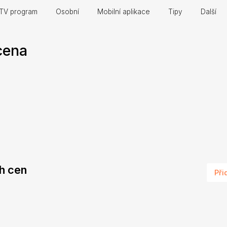
TV program
Osobní
Mobilní aplikace
Tipy
Další
cena
ch cen
Při