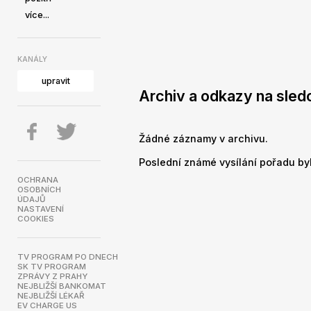
více...
KANÁLY
upravit
Archiv a odkazy na sled
Žádné záznamy v archivu.
Poslední známé vysílání pořadu byl
OCHRANA
OSOBNÍCH
ÚDAJŮ
NASTAVENÍ
COOKIES
TV PROGRAM PO DNECH
SK TV PROGRAM
ZPRÁVY Z PRAHY
NEJBLIŽŠÍ BANKOMAT
NEJBLIŽŠÍ LÉKAŘ
EV CHARGE US