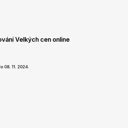
ování Velkých cen online
o 08. 11. 2024.