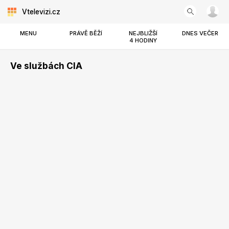
Vtelevizi.cz
MENU
PRÁVĚ BĚŽÍ
NEJBLIŽŠÍ
DNES VEČER
4 HODINY
Ve službách CIA