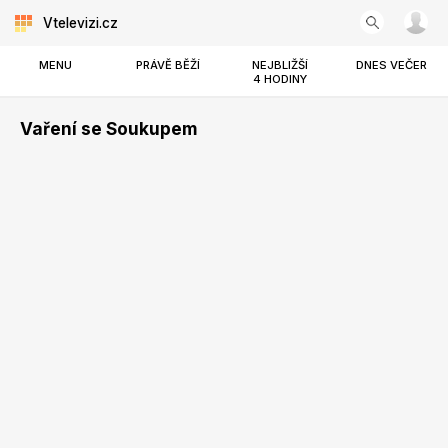
Vtelevizi.cz
MENU
PRÁVĚ BĚŽÍ
NEJBLIŽŠÍ
DNES VEČER
4 HODINY
Vaření se Soukupem