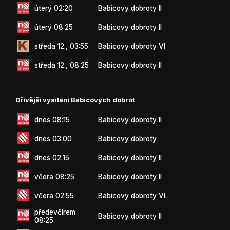
úterý 02:20
Babicovy dobroty II
úterý 08:25
Babicovy dobroty II
středa 12., 03:55
Babicovy dobroty VI
středa 12., 08:25
Babicovy dobroty II
Dřívější vysílání Babicových dobrot
dnes 08:15
Babicovy dobroty II
dnes 03:00
Babicovy dobroty
dnes 02:15
Babicovy dobroty II
včera 08:25
Babicovy dobroty II
včera 02:55
Babicovy dobroty VI
předevčírem
Babicovy dobroty II
08:25