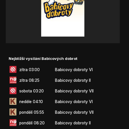
Nejbližší vysílání Babicových dobrot
zítra 03:00
Babicovy dobroty VI
zítra 08:25
Babicovy dobroty II
sobota 03:20
Babicovy dobroty VII
neděle 04:10
Babicovy dobroty VI
pondělí 05:55
Babicovy dobroty VII
pondělí 08:20
Babicovy dobroty II