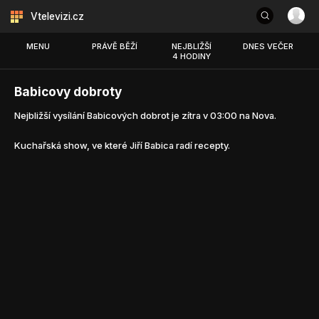
Vtelevizi.cz
MENU
PRÁVĚ BĚŽÍ
NEJBLIŽŠÍ
DNES VEČER
4 HODINY
Babicovy dobroty
Nejbližší vysílání Babicových dobrot je zítra v 03:00 na Nova.
Kuchařská show, ve které Jiří Babica radí recepty.