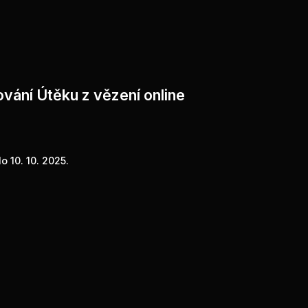
ování Útěku z vězení online
o 10. 10. 2025.