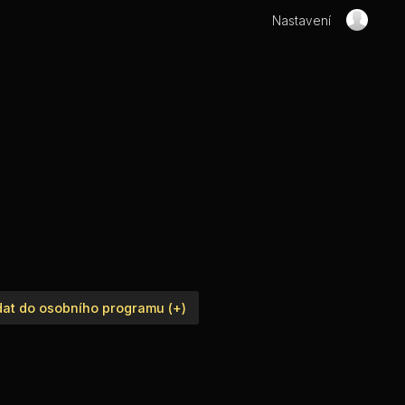
Nastavení
dat do osobního programu (+)