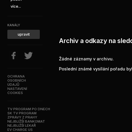
více...
KANÁLY
upravit
Archiv a odkazy na sled
Žádné záznamy v archivu.
Poslední známé vysílání pořadu byl
OCHRANA
OSOBNÍCH
ÚDAJŮ
NASTAVENÍ
COOKIES
TV PROGRAM PO DNECH
SK TV PROGRAM
ZPRÁVY Z PRAHY
NEJBLIŽŠÍ BANKOMAT
NEJBLIŽŠÍ LÉKAŘ
EV CHARGE US