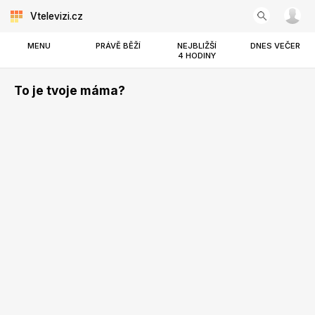
Vtelevizi.cz
MENU
PRÁVĚ BĚŽÍ
NEJBLIŽŠÍ
DNES VEČER
4 HODINY
To je tvoje máma?