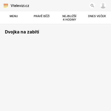
Vtelevizi.cz
MENU
PRÁVĚ BĚŽÍ
NEJBLIŽŠÍ
DNES VEČER
4 HODINY
Dvojka na zabití