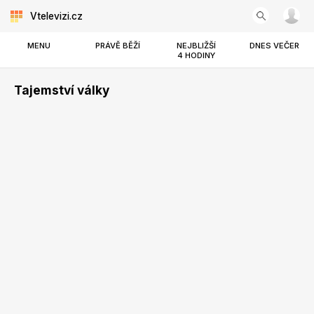
Vtelevizi.cz
MENU
PRÁVĚ BĚŽÍ
NEJBLIŽŠÍ
DNES VEČER
4 HODINY
Tajemství války