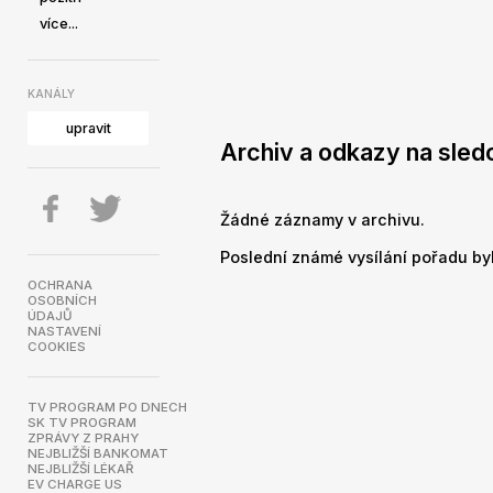
více...
KANÁLY
upravit
Archiv a odkazy na sled
Žádné záznamy v archivu.
Poslední známé vysílání pořadu byl
OCHRANA
OSOBNÍCH
ÚDAJŮ
NASTAVENÍ
COOKIES
TV PROGRAM PO DNECH
SK TV PROGRAM
ZPRÁVY Z PRAHY
NEJBLIŽŠÍ BANKOMAT
NEJBLIŽŠÍ LÉKAŘ
EV CHARGE US