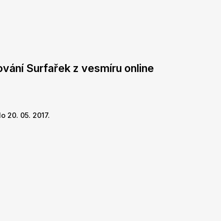
ování Surfařek z vesmíru online
o 20. 05. 2017.