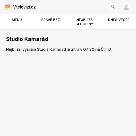
Vtelevizi.cz
MENU
PRÁVĚ BĚŽÍ
NEJBLIŽŠÍ
DNES VEČER
4 HODINY
Studio Kamarád
Nejbližší vysílání Studia Kamarád je zítra v 07:30 na ČT :D.