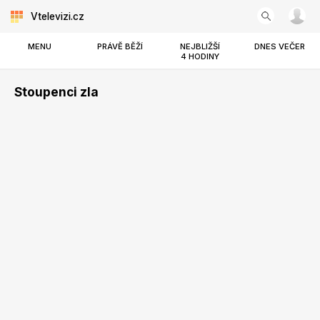
Vtelevizi.cz
MENU
PRÁVĚ BĚŽÍ
NEJBLIŽŠÍ
DNES VEČER
4 HODINY
Stoupenci zla