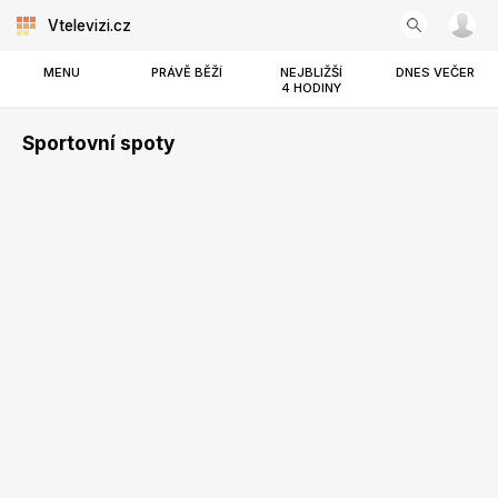
Vtelevizi.cz
MENU
PRÁVĚ BĚŽÍ
NEJBLIŽŠÍ
DNES VEČER
4 HODINY
Sportovní spoty