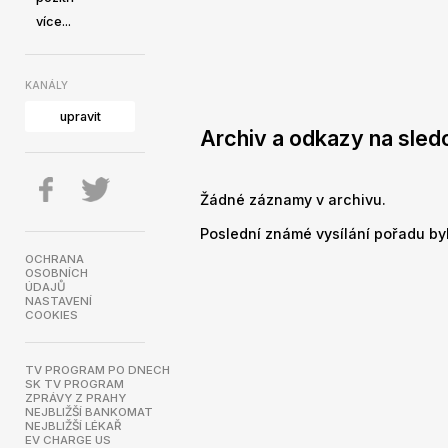
více...
KANÁLY
upravit
Archiv a odkazy na sled
Žádné záznamy v archivu.
Poslední známé vysílání pořadu bylo
OCHRANA
OSOBNÍCH
ÚDAJŮ
NASTAVENÍ
COOKIES
TV PROGRAM PO DNECH
SK TV PROGRAM
ZPRÁVY Z PRAHY
NEJBLIŽŠÍ BANKOMAT
NEJBLIŽŠÍ LÉKAŘ
EV CHARGE US