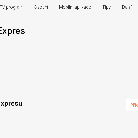
TV program
Osobní
Mobilní aplikace
Tipy
Další
Expres
 Expresu
Při