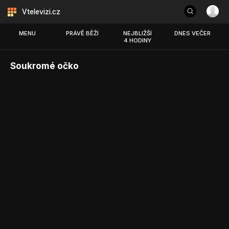
Vtelevizi.cz
MENU
PRÁVĚ BĚŽÍ
NEJBLIŽŠÍ
DNES VEČER
4 HODINY
Soukromé očko