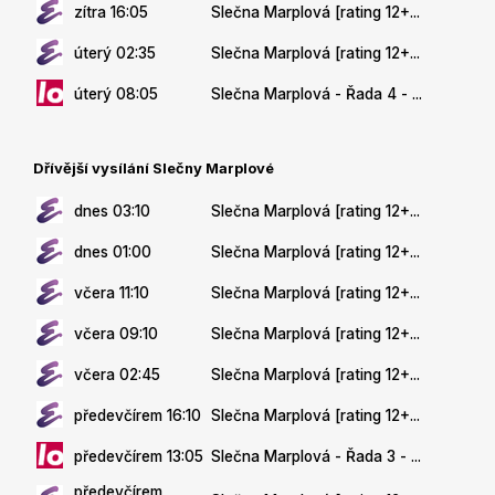
zítra 16:05
Slečna Marplová [rating 12+...
úterý 02:35
Slečna Marplová [rating 12+...
úterý 08:05
Slečna Marplová - Řada 4 - ...
Dřívější vysílání Slečny Marplové
dnes 03:10
Slečna Marplová [rating 12+...
dnes 01:00
Slečna Marplová [rating 12+...
včera 11:10
Slečna Marplová [rating 12+...
včera 09:10
Slečna Marplová [rating 12+...
včera 02:45
Slečna Marplová [rating 12+...
předevčírem 16:10
Slečna Marplová [rating 12+...
předevčírem 13:05
Slečna Marplová - Řada 3 - ...
předevčírem