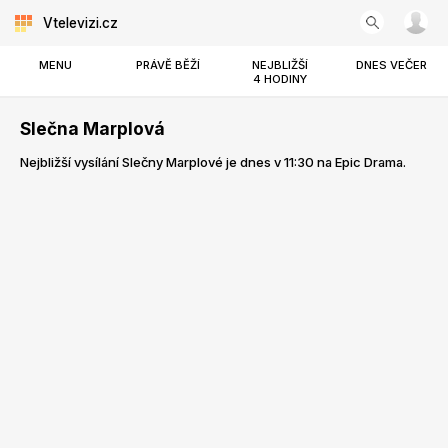
Vtelevizi.cz
MENU
PRÁVĚ BĚŽÍ
NEJBLIŽŠÍ
DNES VEČER
4 HODINY
Slečna Marplová
Nejbližší vysílání Slečny Marplové je dnes v 11:30 na Epic Drama.