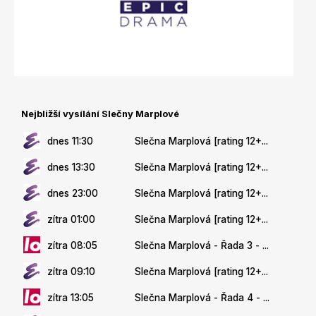
Nejbližší vysílání Slečny Marplové
dnes 11:30
Slečna Marplová [rating 12+...
dnes 13:30
Slečna Marplová [rating 12+...
dnes 23:00
Slečna Marplová [rating 12+...
zítra 01:00
Slečna Marplová [rating 12+...
zítra 08:05
Slečna Marplová - Řada 3 - ...
zítra 09:10
Slečna Marplová [rating 12+...
zítra 13:05
Slečna Marplová - Řada 4 - ...