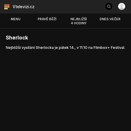
Vtelevizi.cz
MENU
PRÁVĚ BĚŽÍ
NEJBLIŽŠÍ
DNES VEČER
4 HODINY
Sherlock
Nejbližší vysílání Sherlocka je pátek 14., v 11:10 na Filmbox+ Festival.