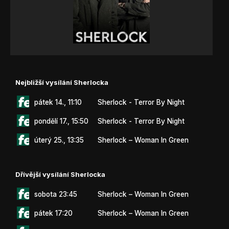
Nejbližší vysílání Sherlocka
pátek 14., 11:10
Sherlock - Terror By Night
pondělí 17., 15:50
Sherlock - Terror By Night
úterý 25., 13:35
Sherlock – Woman In Green
Dřívější vysílání Sherlocka
sobota 23:45
Sherlock – Woman In Green
pátek 17:20
Sherlock – Woman In Green